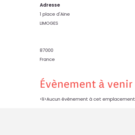
Adresse
1 place d'Aine
LIMOGES
87000
France
Évènement à venir
<li>Aucun évènement à cet emplacement<