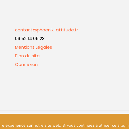
contact@phoenix-attitude.fr
06 52 14 05 23
Mentions Légales
Plan du site
Connexion
és.
ure expérience sur notre site web. Si vous continuez à utiliser ce site,