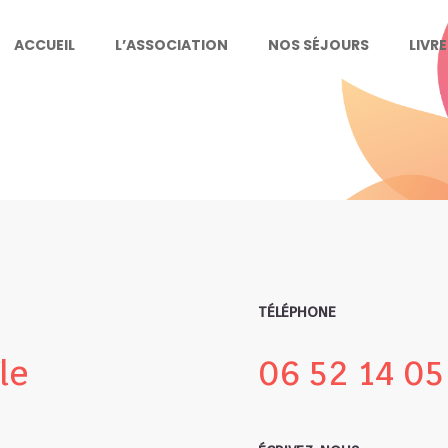
ACCUEIL
L’ASSOCIATION
NOS SÉJOURS
LIVR
TÉLÉPHONE
le
06 52 14 05