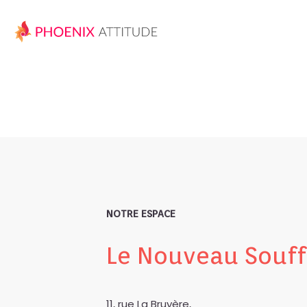
NOTRE ESPACE
Le Nouveau Souff
11, rue La Bruyère,