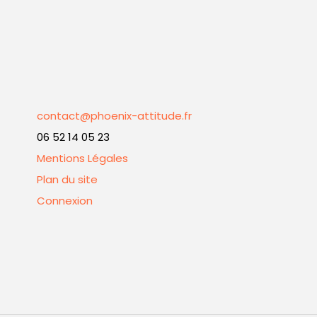
contact@phoenix-attitude.fr
06 52 14 05 23
Mentions Légales
Plan du site
Connexion