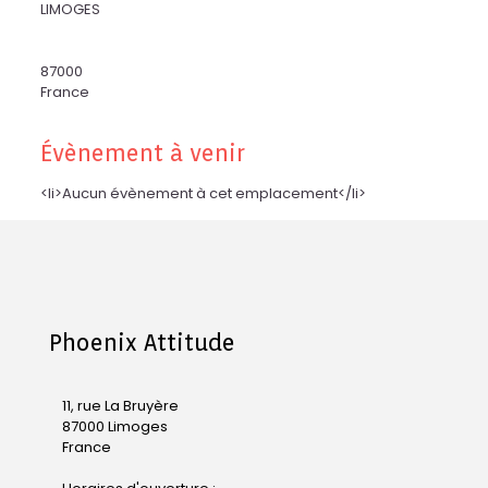
LIMOGES
87000
France
Évènement à venir
<li>Aucun évènement à cet emplacement</li>
Phoenix Attitude
11, rue La Bruyère
87000 Limoges
France