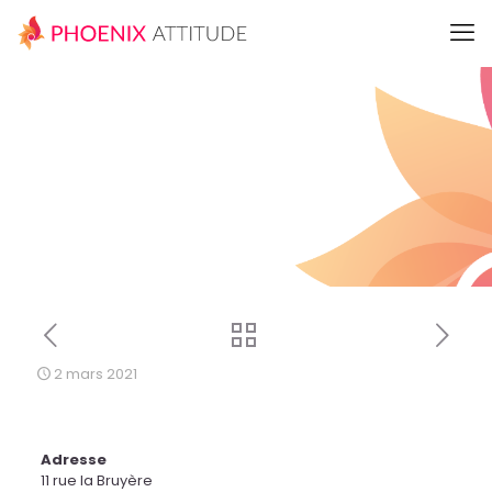
2 mars 2021
Adresse
11 rue la Bruyère