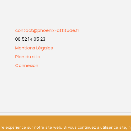
contact@phoenix-attitude.fr
06 52 14 05 23
Mentions Légales
Plan du site
Connexion
és.
ure expérience sur notre site web. Si vous continuez à utiliser ce site,