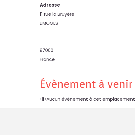
Adresse
11 rue la Bruyère
LIMOGES
87000
France
Évènement à venir
<li>Aucun évènement à cet emplacement<