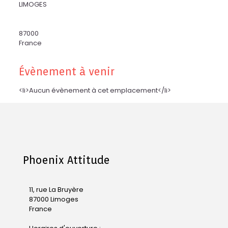
LIMOGES
87000
France
Évènement à venir
<li>Aucun évènement à cet emplacement</li>
Phoenix Attitude
11, rue La Bruyère
87000 Limoges
France