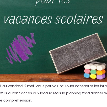
ril au vendredi 2 mai. Vous pouvez toujours contacter les int
 ils auront accès aux locaux. Mais le planning traditionnel 
re compréhension.