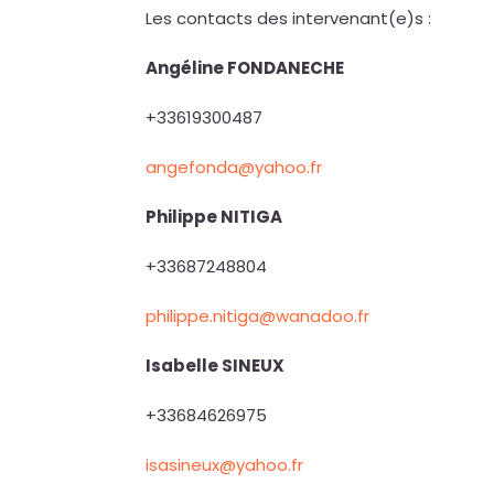
Les contacts des intervenant(e)s :
Angéline FONDANECHE
+33619300487
angefonda@yahoo.fr
Philippe NITIGA
+33687248804
philippe.nitiga@wanadoo.fr
Isabelle SINEUX
+33684626975
isasineux@yahoo.fr