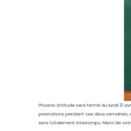
Phoenix Attitude sera fermé du lundi 21 av
prestations pendant ces deux semaines, et
sera totalement interrompu. Merci de vot