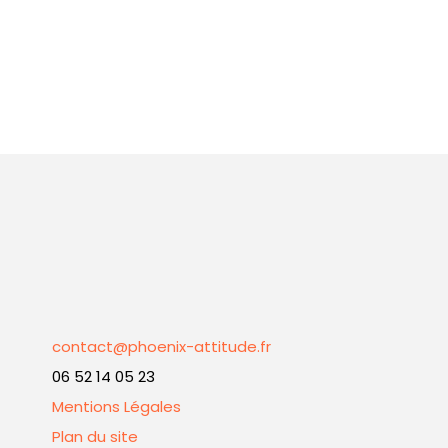
contact@phoenix-attitude.fr
06 52 14 05 23
Mentions Légales
Plan du site