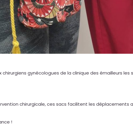
aux chirurgiens gynécologues de la clinique des émailleurs le
rvention chirurgicale, ces sacs facilitent les déplacements 
ance !