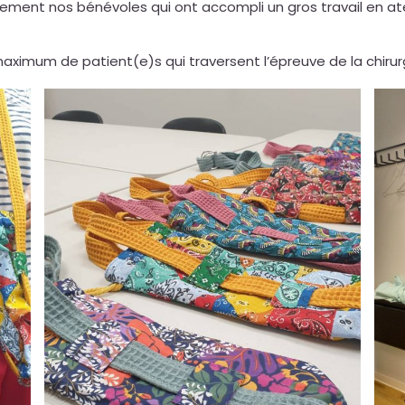
rement nos bénévoles qui ont accompli un gros travail en at
maximum de patient(e)s qui traversent l’épreuve de la chirurg