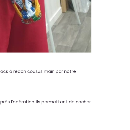
s sacs à redon cousus main par notre
après l’opération. Ils permettent de cacher