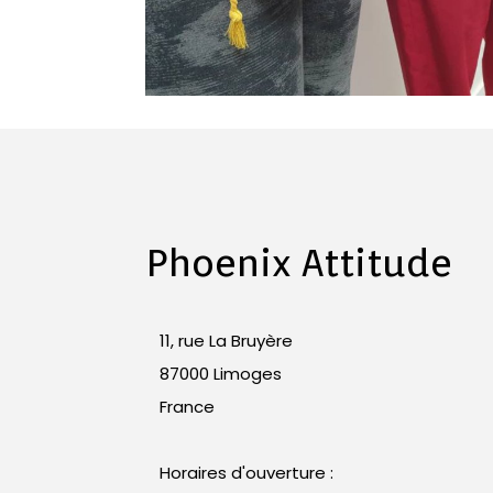
Phoenix Attitude
11, rue La Bruyère
87000 Limoges
France
Horaires d'ouverture :