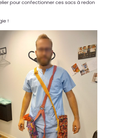
elier pour confectionner ces sacs à redon
ie !