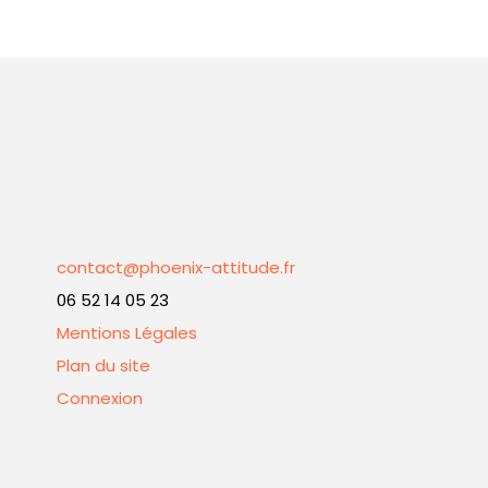
contact@phoenix-attitude.fr
06 52 14 05 23
Mentions Légales
Plan du site
Connexion