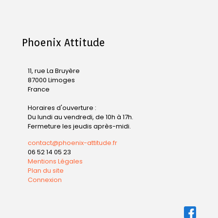
Phoenix Attitude
11, rue La Bruyère
87000 Limoges
France
Horaires d'ouverture :
Du lundi au vendredi, de 10h à 17h.
Fermeture les jeudis après-midi.
contact@phoenix-attitude.fr
06 52 14 05 23
Mentions Légales
Plan du site
Connexion