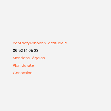
contact@phoenix-attitude.fr
06 52 14 05 23
Mentions Légales
Plan du site
Connexion