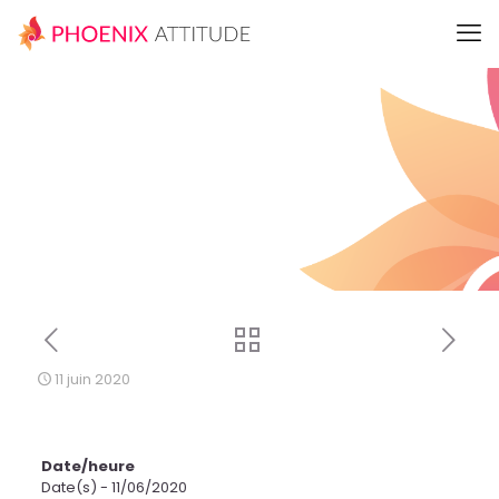
11 juin 2020
Date/heure
Date(s) - 11/06/2020