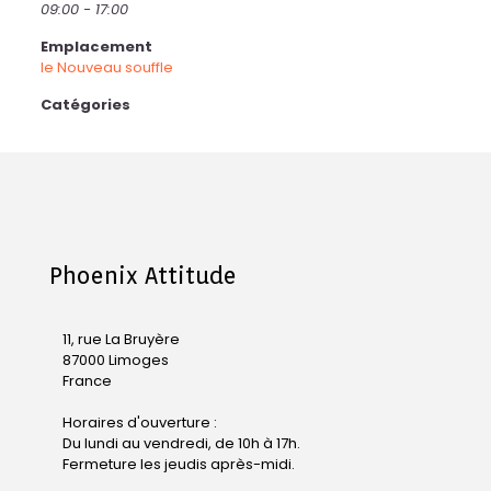
09:00 - 17:00
Emplacement
le Nouveau souffle
Catégories
Phoenix Attitude
11, rue La Bruyère
87000 Limoges
France
Horaires d'ouverture :
Du lundi au vendredi, de 10h à 17h.
Fermeture les jeudis après-midi.