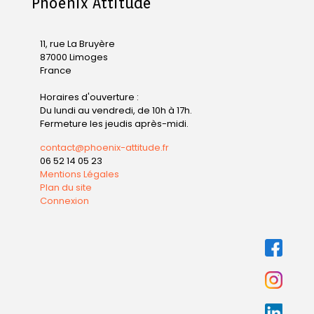
Phoenix Attitude
11, rue La Bruyère
87000 Limoges
France
Horaires d'ouverture :
Du lundi au vendredi, de 10h à 17h.
Fermeture les jeudis après-midi.
contact@phoenix-attitude.fr
06 52 14 05 23
Mentions Légales
Plan du site
Connexion