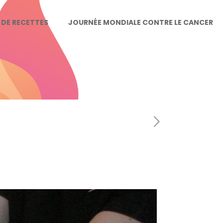
E DE RECETTES
JOURNÉE MONDIALE CONTRE LE CANCER