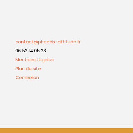
contact@phoenix-attitude.fr
06 52 14 05 23
Mentions Légales
Plan du site
Connexion