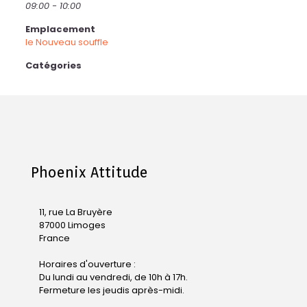
09:00 - 10:00
Emplacement
le Nouveau souffle
Catégories
Phoenix Attitude
11, rue La Bruyère
87000 Limoges
France
Horaires d'ouverture :
Du lundi au vendredi, de 10h à 17h.
Fermeture les jeudis après-midi.