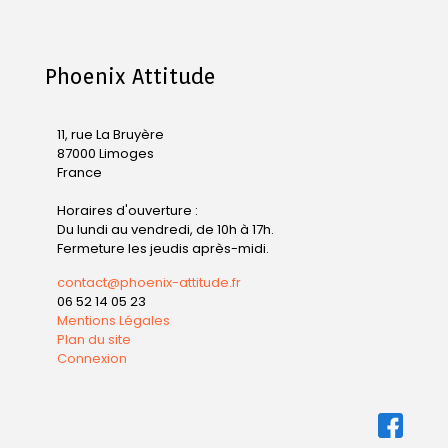
Phoenix Attitude
11, rue La Bruyère
87000 Limoges
France
Horaires d'ouverture :
Du lundi au vendredi, de 10h à 17h.
Fermeture les jeudis après-midi.
contact@phoenix-attitude.fr
06 52 14 05 23
Mentions Légales
Plan du site
Connexion