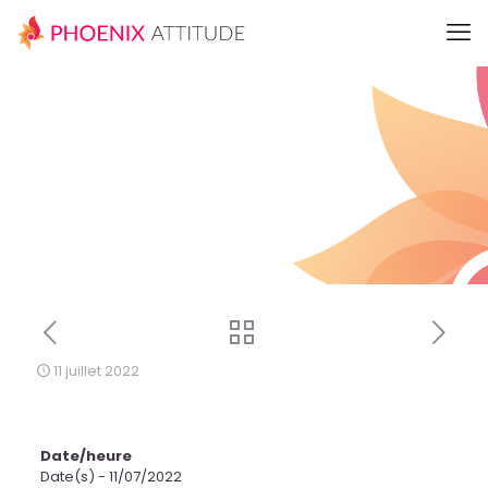
11 juillet 2022
Date/heure
Date(s) - 11/07/2022