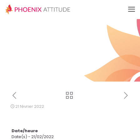
21 février 2022
Date/heure
Date(s) - 21/02/2022