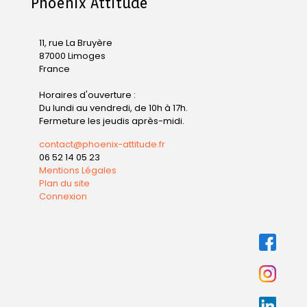
Phoenix Attitude
11, rue La Bruyère
87000 Limoges
France
Horaires d'ouverture :
Du lundi au vendredi, de 10h à 17h.
Fermeture les jeudis après-midi.
contact@phoenix-attitude.fr
06 52 14 05 23
Mentions Légales
Plan du site
Connexion