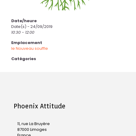
Date/heure
Date(s) - 24/09/2019
10:30 - 12:00
Emplacement
le Nouveau souffle
Catégories
Phoenix Attitude
11, rue La Bruyère
87000 Limoges
France