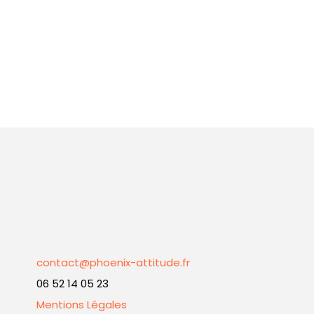
contact@phoenix-attitude.fr
06 52 14 05 23
Mentions Légales