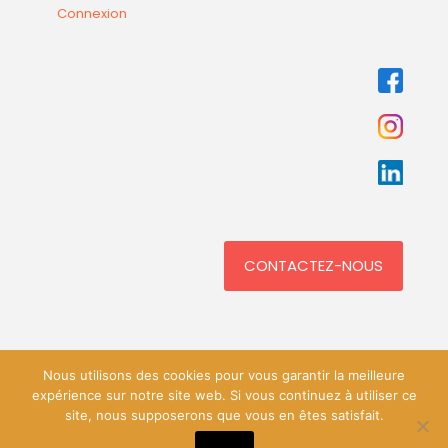
Connexion
CONTACTEZ-NOUS
Nous utilisons des cookies pour vous garantir la meilleure
expérience sur notre site web. Si vous continuez à utiliser ce
site, nous supposerons que vous en êtes satisfait.
© 2018 Phoenix Attitude. Tous droits réservés.