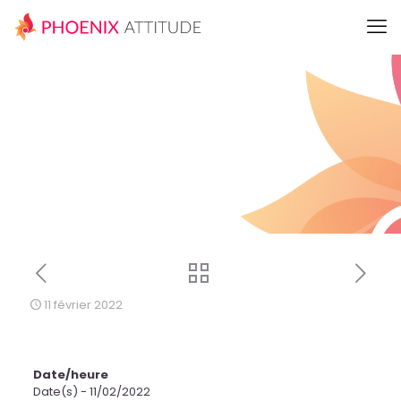
11 février 2022
Date/heure
Date(s) - 11/02/2022